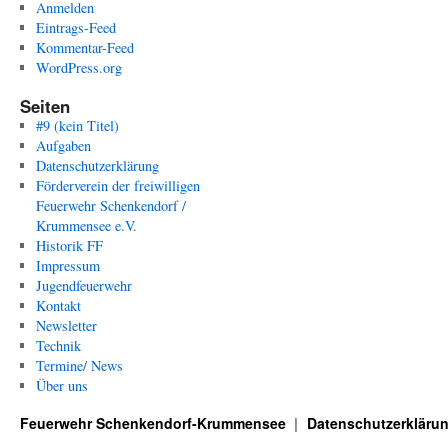
Anmelden
Eintrags-Feed
Kommentar-Feed
WordPress.org
Seiten
#9 (kein Titel)
Aufgaben
Datenschutzerklärung
Förderverein der freiwilligen
Feuerwehr Schenkendorf /
Krummensee e.V.
Historik FF
Impressum
Jugendfeuerwehr
Kontakt
Newsletter
Technik
Termine/ News
Über uns
Feuerwehr Schenkendorf-Krummensee
Datenschutzerkläru