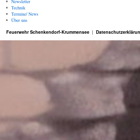
Newsletter
Technik
Termine/ News
Über uns
Feuerwehr Schenkendorf-Krummensee
Datenschutzerkläru