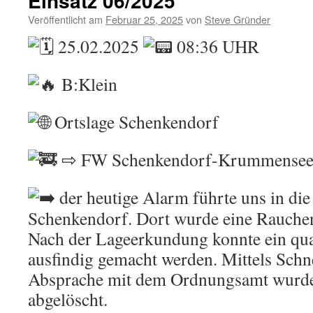
Einsatz 06/2025
Veröffentlicht am
Februar 25, 2025
von
Steve Gründer
25.02.2025
08:36 UHR
B:Klein
Ortslage Schenkendorf
⇨ FW Schenkendorf-Krummensee,
der heutige Alarm führte uns in die
Schenkendorf. Dort wurde eine Rauche
Nach der Lageerkundung konnte ein qu
ausfindig gemacht werden. Mittels Schne
Absprache mit dem Ordnungsamt wurde
abgelöscht.