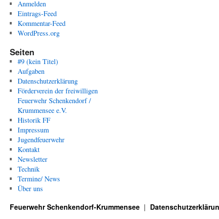
Anmelden
Eintrags-Feed
Kommentar-Feed
WordPress.org
Seiten
#9 (kein Titel)
Aufgaben
Datenschutzerklärung
Förderverein der freiwilligen
Feuerwehr Schenkendorf /
Krummensee e.V.
Historik FF
Impressum
Jugendfeuerwehr
Kontakt
Newsletter
Technik
Termine/ News
Über uns
Feuerwehr Schenkendorf-Krummensee
Datenschutzerkläru