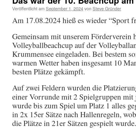
Das war der 10. Beachcup am 
Veröffentlicht am
September 1, 2024
von
Steve Gründer
Am 17.08.2024 hieß es wieder “Sport fr
Gemeinsam mit unserem Förderverein h
Volleyballbeachcup auf der Volleyballa
Krummensee eingeladen. Bei bestem son
warmen Wetter haben insgesamt 10 Man
besten Plätze gekämpft.
Auf
zwei Feldern wurden die Platzierun
einer Vorrunde mit 2 Spielgruppen mit
wurde bis zum Spiel um Platz 1 alles g
in 2x 15er Sätze nach Hallenregeln, wo
die Plätze in 21er Sätzen gespielt wurde